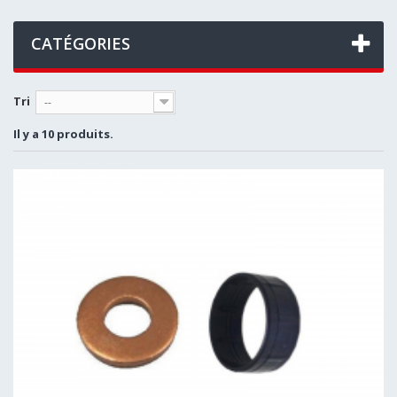
CATÉGORIES
Tri
--
Il y a 10 produits.