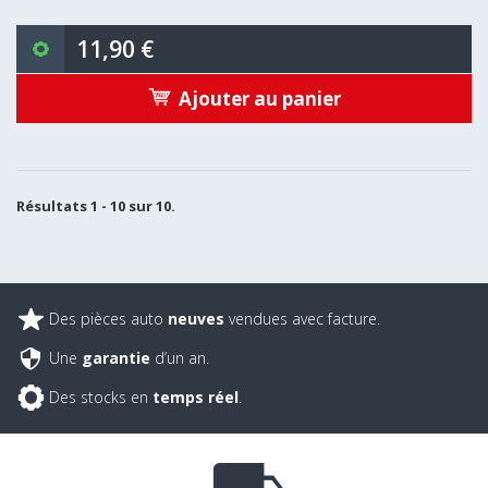
11,90 €
Ajouter au panier
Résultats 1 - 10 sur 10.
Des pièces auto
neuves
vendues avec facture.
Une
garantie
d’un an.
Des stocks en
temps réel
.