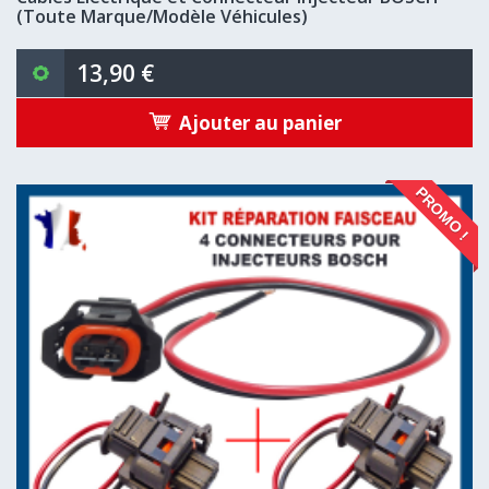
(Toute Marque/Modèle Véhicules)
13,90 €
Ajouter au panier
PROMO !