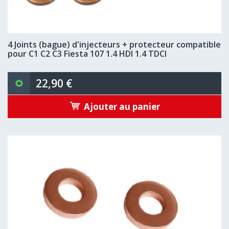
4 Joints (bague) d'injecteurs + protecteur compatible
pour C1 C2 C3 Fiesta 107 1.4 HDI 1.4 TDCI
22,90 €
Ajouter au panier