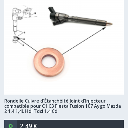
Rondelle Cuivre d'Étanchéité Joint d'Injecteur
compatible pour C1 C3 Fiesta Fusion 107 Aygo Mazda
2 1,4 1,4L Hdi Tdci 1.4 Cd
2,49 €