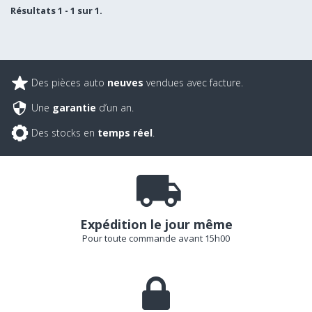
Résultats 1 - 1 sur 1.
Des pièces auto
neuves
vendues avec facture.
Une
garantie
d’un an.
Des stocks en
temps réel
.
Expédition le jour même
Pour toute commande avant 15h00