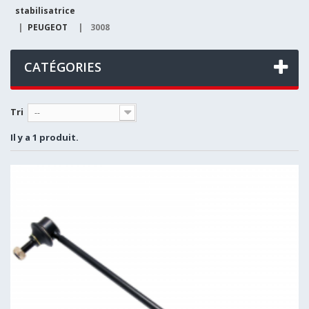
stabilisatrice
|
PEUGEOT
|
3008
CATÉGORIES
Tri
--
Il y a 1 produit.