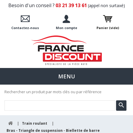
Besoin d'un conseil ?
03 21 39 13 61
(appel non surtaxé)
Contactez-nous
Mon compte
Panier
(vide)
MENU
Rechercher un produit par mots clés ou par référence
|
Train roulant
|
Bras - Triangle de suspension - Biellette de barre