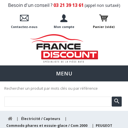
Besoin d'un conseil ?
03 21 39 13 61
(appel non surtaxé)
Contactez-nous
Mon compte
Panier
(vide)
MENU
Rechercher un produit par mots clés ou par référence
|
Électricité / Capteurs
|
Commodo phares et essuie-glace / Com 2000
|
PEUGEOT