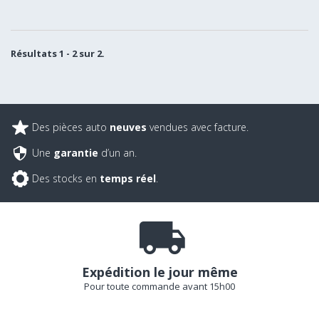
Résultats 1 - 2 sur 2.
Des pièces auto
neuves
vendues avec facture.
Une
garantie
d’un an.
Des stocks en
temps réel
.
Expédition le jour même
Pour toute commande avant 15h00