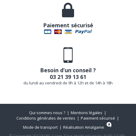
Paiement sécurisé
Besoin d’un conseil ?
03 21 39 13 61
du lundi au vendredi de 9h à 12h et de 14h à 18h
Qui sommes nous ?
Mentions légales
Conditions générales de ventes
Paiement sécurisé
Mode de transport
Réalisation Amalgame
© Copyright 2017 EURL Cazin. Tous droits réservés. EURL CAZIN -