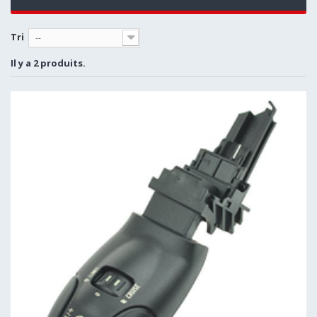
Tri
--
Il y a 2 produits.