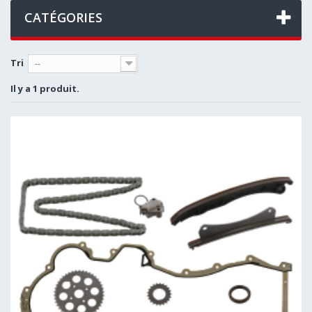
CATÉGORIES
Tri
--
Il y a 1 produit.