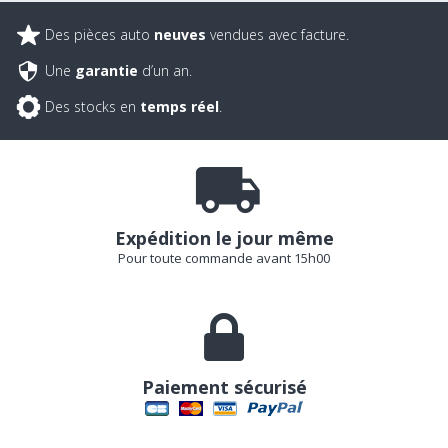
Des pièces auto
neuves
vendues avec facture.
Une
garantie
d’un an.
Des stocks en
temps réel
.
Expédition le jour même
Pour toute commande avant 15h00
Paiement sécurisé