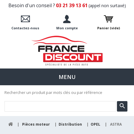
Besoin d'un conseil ?
03 21 39 13 61
(appel non surtaxé)
Contactez-nous
Mon compte
Panier
(vide)
MENU
Rechercher un produit par mots clés ou par référence
|
Pièces moteur
|
Distribution
|
OPEL
|
ASTRA