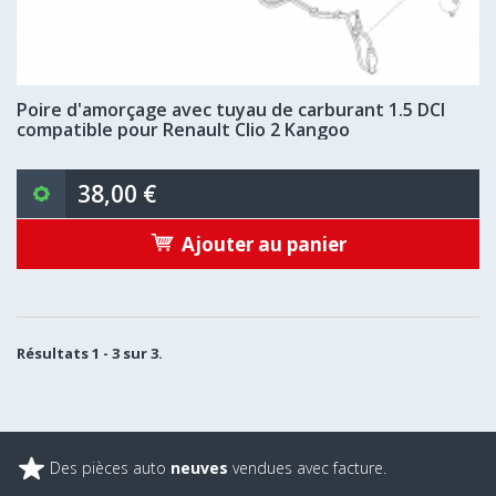
Poire d'amorçage avec tuyau de carburant 1.5 DCI
compatible pour Renault Clio 2 Kangoo
38,00 €
Ajouter au panier
Résultats 1 - 3 sur 3.
Des pièces auto
neuves
vendues avec facture.