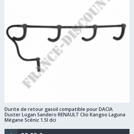
Durite de retour gasoil compatible pour DACIA
Duster Logan Sandero RENAULT Clio Kangoo Laguna
Mégane Scénic 1.5l dci