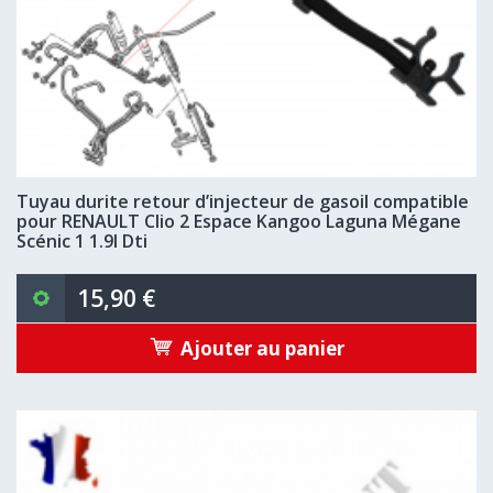
Tuyau durite retour d’injecteur de gasoil compatible
pour RENAULT Clio 2 Espace Kangoo Laguna Mégane
Scénic 1 1.9l Dti
15,90 €
Ajouter au panier