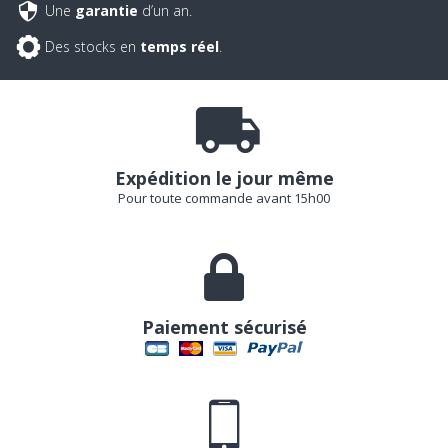
Une
garantie
d’un an.
Des stocks en
temps réel
.
Expédition le jour même
Pour toute commande avant 15h00
Paiement sécurisé