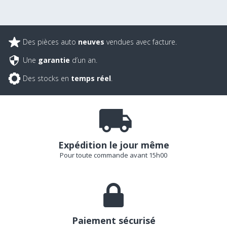
Des pièces auto
neuves
vendues avec facture.
Une
garantie
d’un an.
Des stocks en
temps réel
.
Expédition le jour même
Pour toute commande avant 15h00
Paiement sécurisé