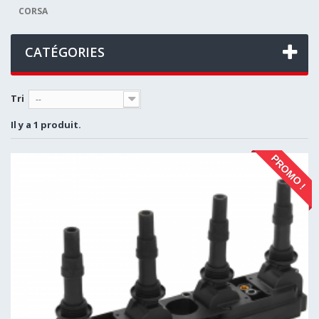
CORSA
CATÉGORIES
Tri
--
Il y a 1 produit.
PROMO !