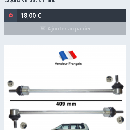
Laguna Vel Satis Trafic
18,00 €
Ajouter au panier