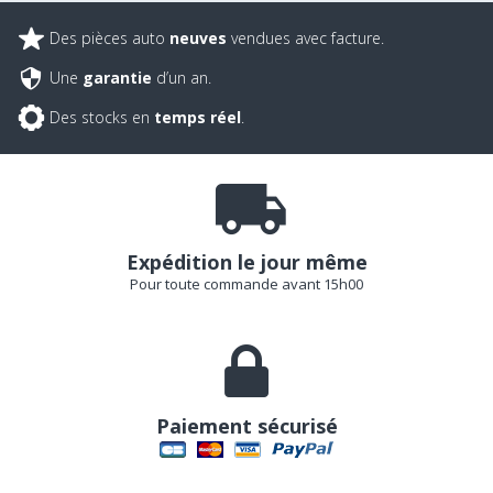
Des pièces auto
neuves
vendues avec facture.
Une
garantie
d’un an.
Des stocks en
temps réel
.
Expédition le jour même
Pour toute commande avant 15h00
Paiement sécurisé