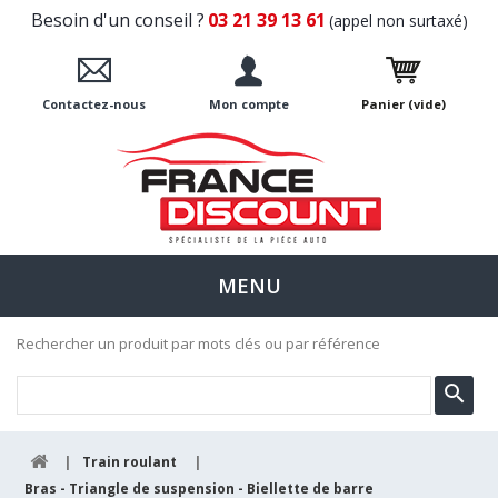
Besoin d'un conseil ?
03 21 39 13 61
(appel non surtaxé)
Contactez-nous
Mon compte
Panier
(vide)
MENU
Rechercher un produit par mots clés ou par référence
|
Train roulant
|
Bras - Triangle de suspension - Biellette de barre