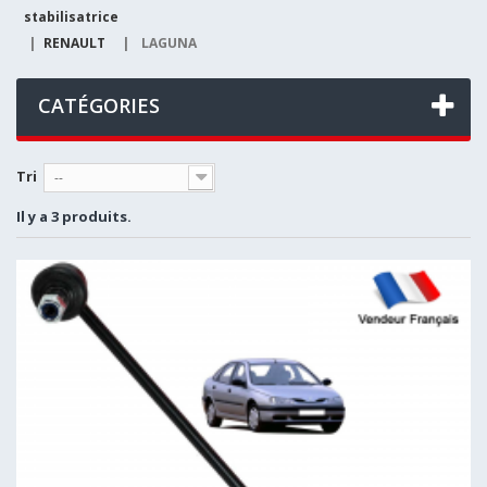
stabilisatrice
|
RENAULT
|
LAGUNA
CATÉGORIES
Tri
--
Il y a 3 produits.