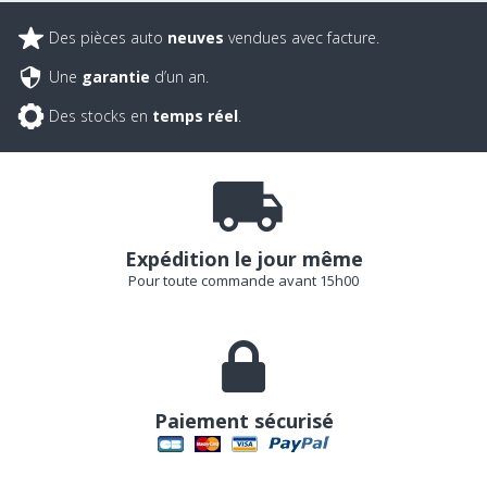
Des pièces auto
neuves
vendues avec facture.
Une
garantie
d’un an.
Des stocks en
temps réel
.
Expédition le jour même
Pour toute commande avant 15h00
Paiement sécurisé