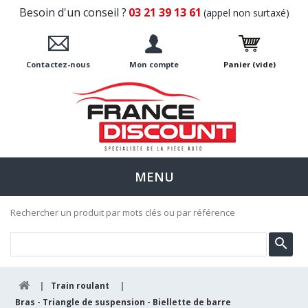
Besoin d'un conseil ?
03 21 39 13 61
(appel non surtaxé)
Contactez-nous
Mon compte
Panier
(vide)
MENU
Rechercher un produit par mots clés ou par référence
|
Train roulant
|
Bras - Triangle de suspension - Biellette de barre