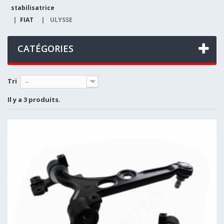
stabilisatrice
|
FIAT
|
ULYSSE
CATÉGORIES
Tri
--
Il y a 3 produits.