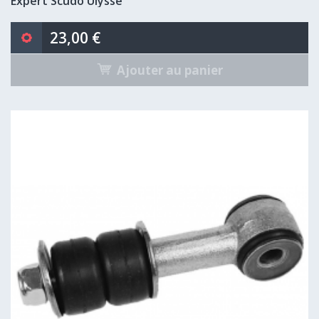
Expert Scudo Ulysse
23,00 €
Ajouter au panier