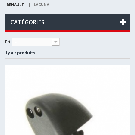
RENAULT
|
LAGUNA
CATÉGORIES
Tri
--
Il y a 3 produits.