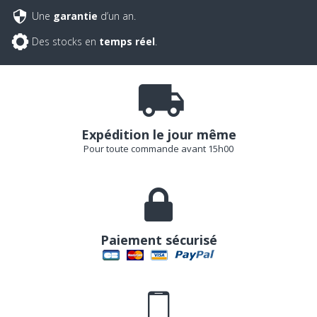
Une
garantie
d’un an.
Des stocks en
temps réel
.
Expédition le jour même
Pour toute commande avant 15h00
Paiement sécurisé