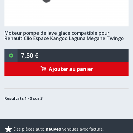
Moteur pompe de lave glace compatible pour
Renault Clio Espace Kangoo Laguna Megane Twingo
7,50 €
Ajouter au panier
Résultats 1 - 3 sur 3.
Des pièces auto
neuves
vendues avec facture.