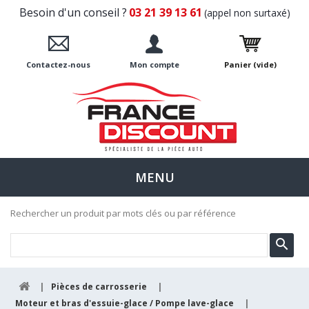
Besoin d'un conseil ?
03 21 39 13 61
(appel non surtaxé)
Contactez-nous
Mon compte
Panier
(vide)
MENU
Rechercher un produit par mots clés ou par référence
|
Pièces de carrosserie
|
Moteur et bras d'essuie-glace / Pompe lave-glace
|