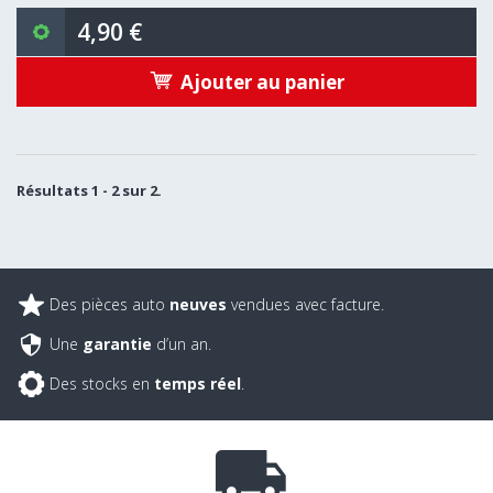
4,90 €
Ajouter au panier
Résultats 1 - 2 sur 2.
Des pièces auto
neuves
vendues avec facture.
Une
garantie
d’un an.
Des stocks en
temps réel
.