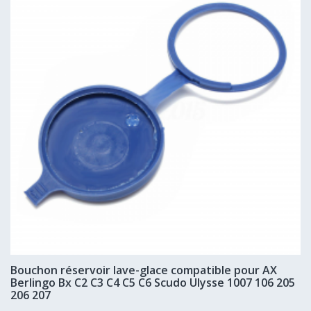
Bouchon réservoir lave-glace compatible pour AX
Berlingo Bx C2 C3 C4 C5 C6 Scudo Ulysse 1007 106 205
206 207