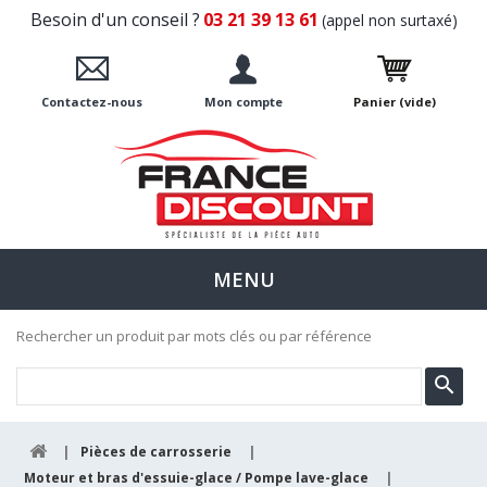
Besoin d'un conseil ?
03 21 39 13 61
(appel non surtaxé)
Contactez-nous
Mon compte
Panier
(vide)
MENU
Rechercher un produit par mots clés ou par référence
|
Pièces de carrosserie
|
Moteur et bras d'essuie-glace / Pompe lave-glace
|