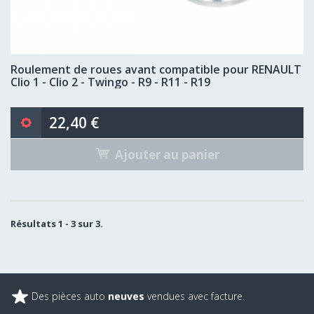
Roulement de roues avant compatible pour RENAULT
Clio 1 - Clio 2 - Twingo - R9 - R11 - R19
22,40 €
Ajouter au panier
Résultats 1 - 3 sur 3.
Des pièces auto
neuves
vendues avec facture.