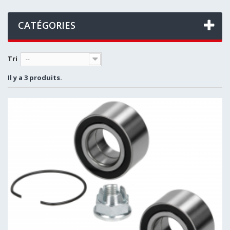
CATÉGORIES
Tri
--
Il y a 3 produits.