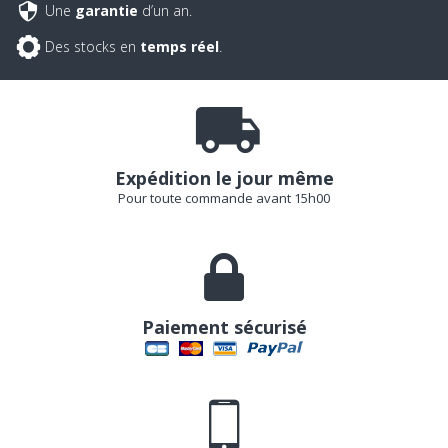
Une
garantie
d’un an.
Des stocks en
temps réel
.
Expédition le jour même
Pour toute commande avant 15h00
Paiement sécurisé