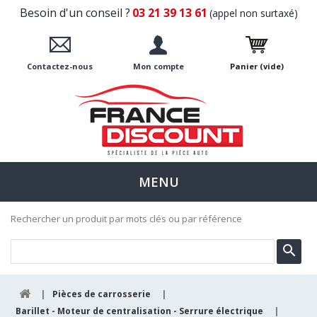
Besoin d'un conseil ?
03 21 39 13 61
(appel non surtaxé)
Contactez-nous
Mon compte
Panier
(vide)
MENU
Rechercher un produit par mots clés ou par référence
|
Pièces de carrosserie
|
Barillet - Moteur de centralisation - Serrure électrique
|