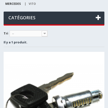
MERCEDES
|
VITO
CATÉGORIES
Tri
--
Il y a 1 produit.