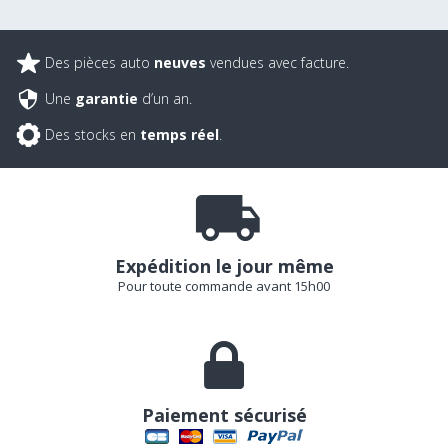
Des pièces auto
neuves
vendues avec facture.
Une
garantie
d’un an.
Des stocks en
temps réel
.
Expédition le jour même
Pour toute commande avant 15h00
Paiement sécurisé