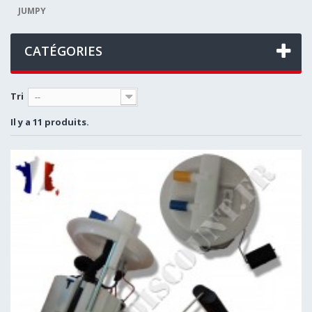
JUMPY
CATÉGORIES
Tri
--
Il y a 11 produits.