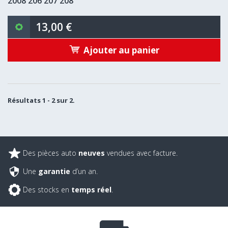
2008 206 207 208
13,00 €
Ajouter au panier
Résultats 1 - 2 sur 2.
Des pièces auto
neuves
vendues avec facture.
Une
garantie
d’un an.
Des stocks en
temps réel
.