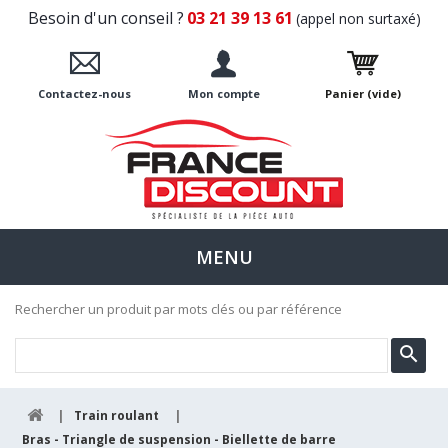
Besoin d'un conseil ?
03 21 39 13 61
(appel non surtaxé)
Contactez-nous
Mon compte
Panier
(vide)
MENU
Rechercher un produit par mots clés ou par référence
|
Train roulant
|
Bras - Triangle de suspension - Biellette de barre