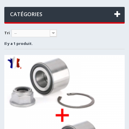
CATÉGORIES
Tri
--
Il y a 1 produit.