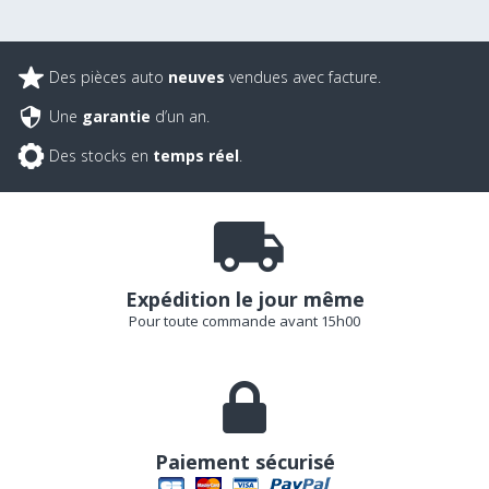
Des pièces auto
neuves
vendues avec facture.
Une
garantie
d’un an.
Des stocks en
temps réel
.
Expédition le jour même
Pour toute commande avant 15h00
Paiement sécurisé