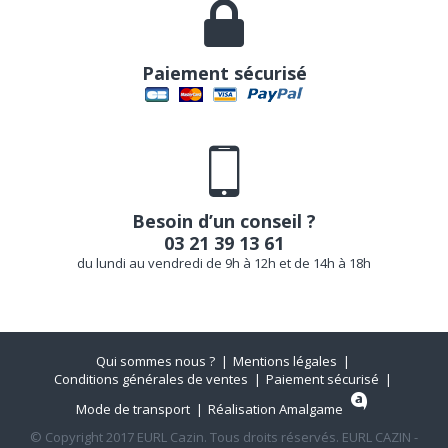
Paiement sécurisé
Besoin d’un conseil ?
03 21 39 13 61
du lundi au vendredi de 9h à 12h et de 14h à 18h
Qui sommes nous ?
Mentions légales
Conditions générales de ventes
Paiement sécurisé
Mode de transport
Réalisation Amalgame
© Copyright 2017 EURL Cazin. Tous droits réservés. EURL CAZIN -