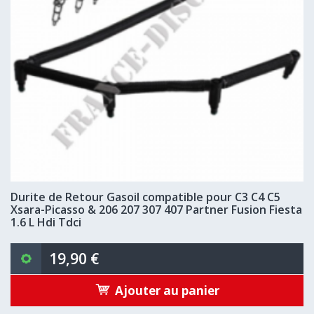
Durite de Retour Gasoil compatible pour C3 C4 C5
Xsara-Picasso & 206 207 307 407 Partner Fusion Fiesta
1.6 L Hdi Tdci
19,90 €
Ajouter au panier