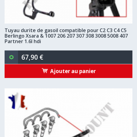
Tuyau durite de gasoil compatible pour C2 C3 C4 C5
Berlingo Xsara & 1007 206 207 307 308 3008 5008 407
Partner 1.6l hdi
67,90 €
Ajouter au panier