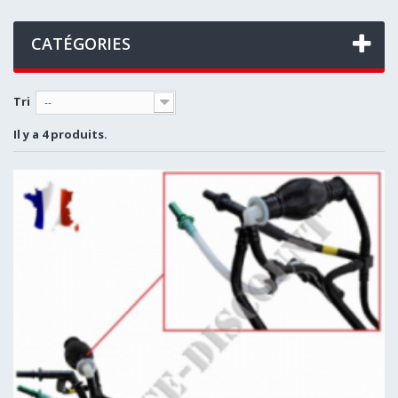
CATÉGORIES
Tri
--
Il y a 4 produits.