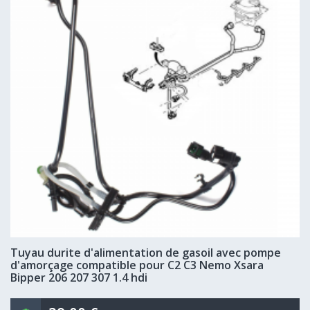
Tuyau durite d'alimentation de gasoil avec pompe
d'amorçage compatible pour C2 C3 Nemo Xsara
Bipper 206 207 307 1.4 hdi