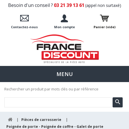
Besoin d'un conseil ?
03 21 39 13 61
(appel non surtaxé)
Contactez-nous
Mon compte
Panier
(vide)
MENU
Rechercher un produit par mots clés ou par référence
|
Pièces de carrosserie
|
Poignée de porte - Poignée de coffre - Galet de porte