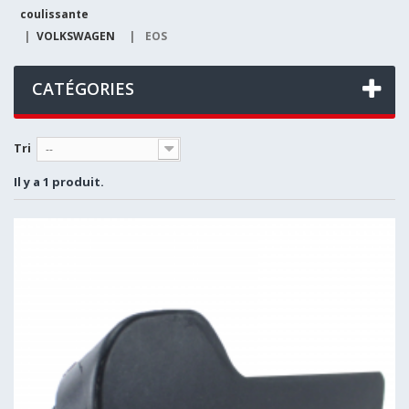
coulissante
|
VOLKSWAGEN
|
EOS
CATÉGORIES
Tri
--
Il y a 1 produit.