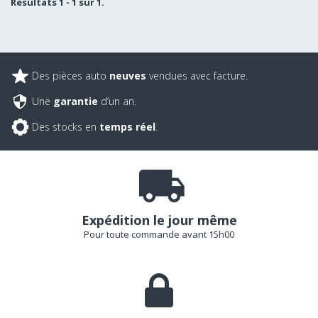
Résultats 1 - 1 sur 1.
Des pièces auto
neuves
vendues avec facture.
Une
garantie
d’un an.
Des stocks en
temps réel
.
Expédition le jour même
Pour toute commande avant 15h00