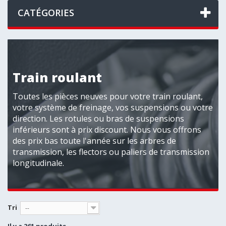
CATÉGORIES
Train roulant
Toutes les pièces neuves pour votre train roulant,
votre système de freinage, vos suspensions ou votre
direction. Les rotules ou bras de suspensions
inférieurs sont à prix discount. Nous vous offrons
des prix bas toute l'année sur les arbres de
transmission, les flectors ou paliers de transmission
longitudinale.
Tri
--