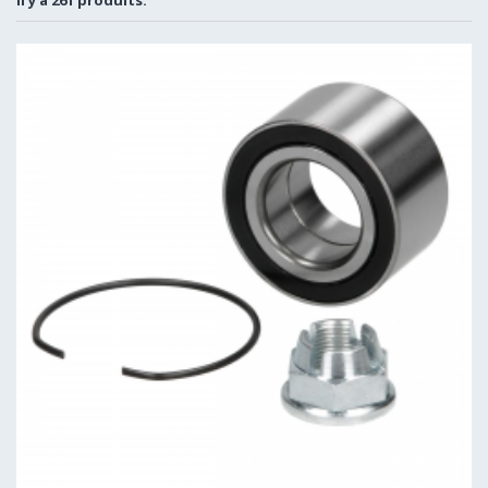
Il y a 261 produits.