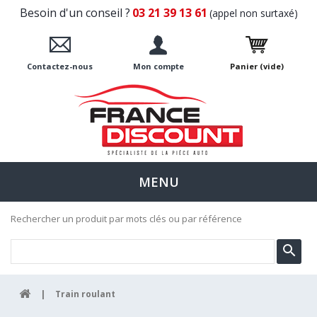
Besoin d'un conseil ?
03 21 39 13 61
(appel non surtaxé)
Contactez-nous
Mon compte
Panier
(vide)
MENU
Rechercher un produit par mots clés ou par référence
|
Train roulant