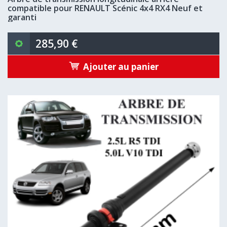
compatible pour RENAULT Scénic 4x4 RX4 Neuf et
garanti
285,90 €
Ajouter au panier