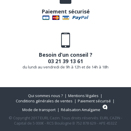
Paiement sécurisé
Besoin d’un conseil ?
03 21 39 13 61
du lundi au vendredi de 9h à 12h et de 14h à 18h
Qui sommes nous ?
Mentions légales
Conditions générales de ventes
Paiement sécurisé
Mode de transport
Réalisation Amalgame
© Copyright 2017 EURL Cazin. Tous droits réservés. EURL CAZIN -
Capital de 5 000€ - RCS Boulogne B 752 878 629 - APE 4532Z