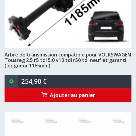
Arbre de transmission compatible pour VOLKSWAGEN
Touareg 2.5 r5 tdi 5.0 v10 tdi r50 tdi neuf et garanti
(longueur 1185mm)
254,90 €
Ajouter au panier