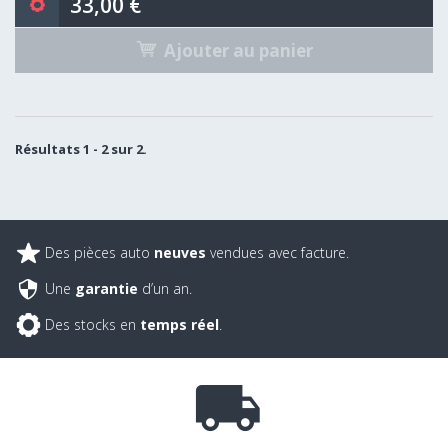
33,00 €
Ajouter au panier
Résultats 1 - 2 sur 2.
Des pièces auto
neuves
vendues avec facture.
Une
garantie
d’un an.
Des stocks en
temps réel
.