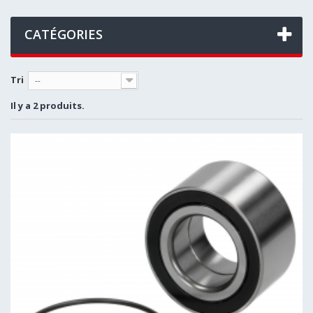
CATÉGORIES
Tri
--
Il y a 2 produits.