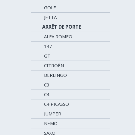
GOLF
JETTA
ARRÊT DE PORTE
ALFA ROMEO
147
GT
CITROËN
BERLINGO
C3
C4
C4 PICASSO
JUMPER
NEMO
SAXO