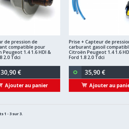
r de pression de
Prise + Capteur de pressio
ant compatible pour
carburant gasoil compatib
n Peugeot 1.4 1.6 HDI &
Citroën Peugeot 1.4 1.6 HD
8 2.0 Tdci
Ford 1.8 2.0 Tdci
30,90 €
35,90 €
Ajouter au panier
Ajouter au pani
s 1 - 3 sur 3.