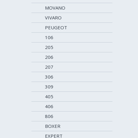
MOVANO
VIVARO
PEUGEOT
106
205
206
207
306
309
405
406
806
BOXER
EXPERT