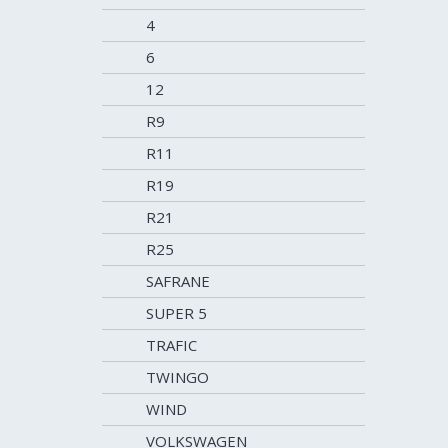
4
6
12
R9
R11
R19
R21
R25
SAFRANE
SUPER 5
TRAFIC
TWINGO
WIND
VOLKSWAGEN