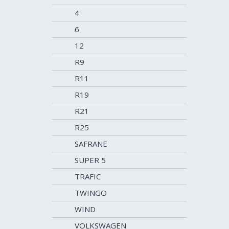
4
6
12
R9
R11
R19
R21
R25
SAFRANE
SUPER 5
TRAFIC
TWINGO
WIND
VOLKSWAGEN