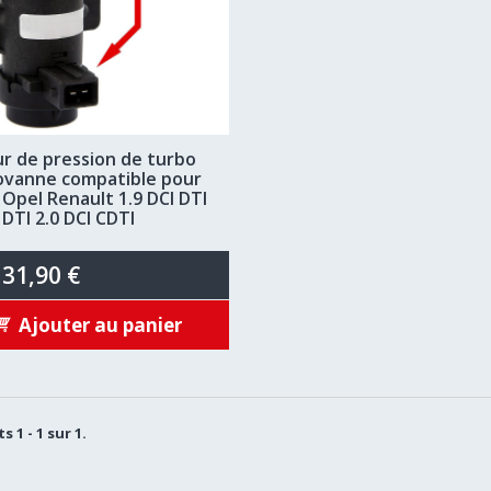
r de pression de turbo
ovanne compatible pour
 Opel Renault 1.9 DCI DTI
 DTI 2.0 DCI CDTI
31,90 €
Ajouter au panier
s 1 - 1 sur 1.