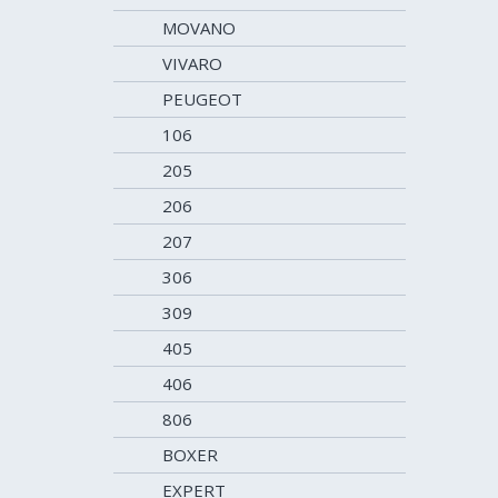
MOVANO
VIVARO
PEUGEOT
106
205
206
207
306
309
405
406
806
BOXER
EXPERT