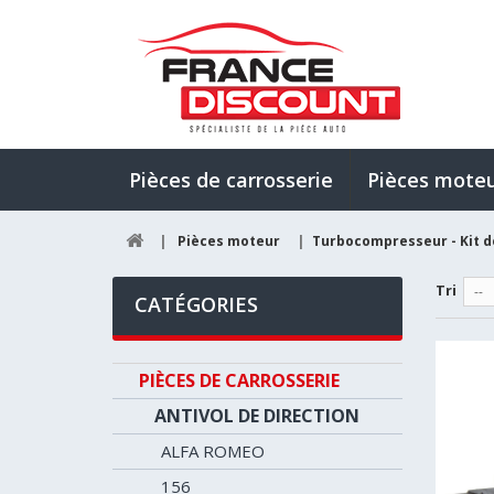
Pièces de carrosserie
Pièces mote
|
Pièces moteur
|
Turbocompresseur - Kit 
Tri
--
CATÉGORIES
PIÈCES DE CARROSSERIE
ANTIVOL DE DIRECTION
ALFA ROMEO
156