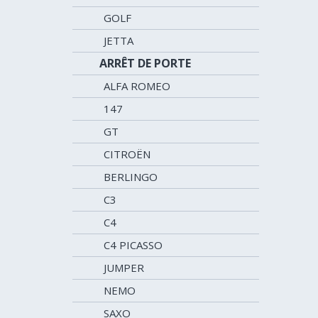
GOLF
JETTA
ARRÊT DE PORTE
ALFA ROMEO
147
GT
CITROËN
BERLINGO
C3
C4
C4 PICASSO
JUMPER
NEMO
SAXO