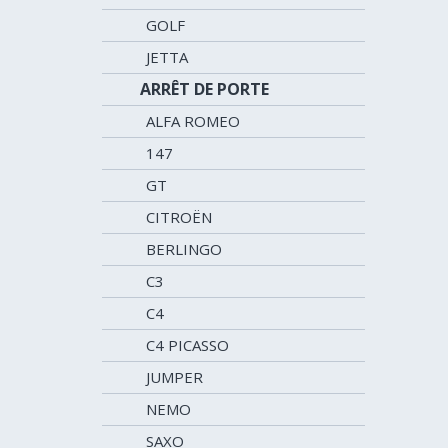
GOLF
JETTA
ARRÊT DE PORTE
ALFA ROMEO
147
GT
CITROËN
BERLINGO
C3
C4
C4 PICASSO
JUMPER
NEMO
SAXO