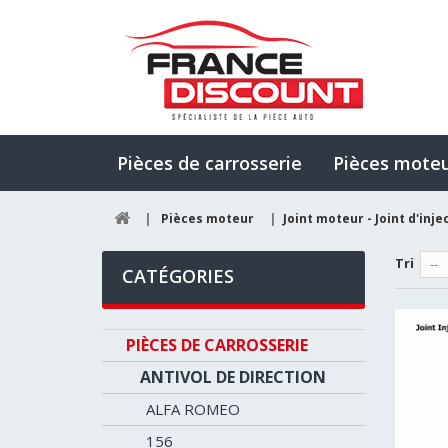
Pièces de carrosserie
Pièces mote
|
Pièces moteur
|
Joint moteur - Joint d'inje
Tri
--
CATÉGORIES
PIÈCES DE CARROSSERIE
ANTIVOL DE DIRECTION
ALFA ROMEO
156