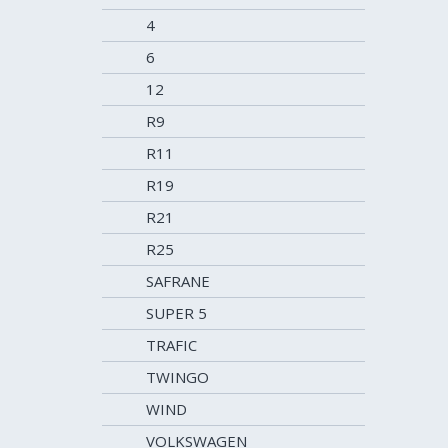
4
6
12
R9
R11
R19
R21
R25
SAFRANE
SUPER 5
TRAFIC
TWINGO
WIND
VOLKSWAGEN