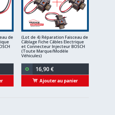
ceau de
(Lot de 4) Réparation Faisceau de
rique
Câblage Fiche Câbles Electrique
BOSCH
et Connecteur Injecteur BOSCH
(Toute Marque/Modèle
Véhicules)
16,90 €
er
Ajouter au panier