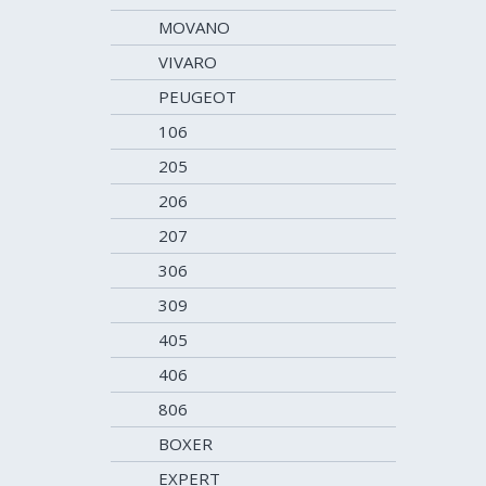
MOVANO
VIVARO
PEUGEOT
106
205
206
207
306
309
405
406
806
BOXER
EXPERT