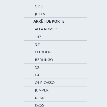
GOLF
JETTA
ARRÊT DE PORTE
ALFA ROMEO
147
GT
CITROËN
BERLINGO
C3
C4
C4 PICASSO
JUMPER
NEMO
SAXO