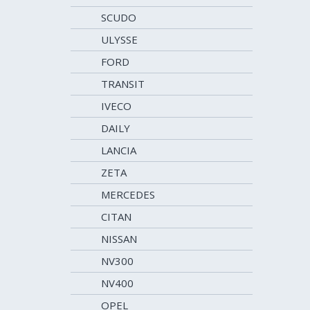
SCUDO
ULYSSE
FORD
TRANSIT
IVECO
DAILY
LANCIA
ZETA
MERCEDES
CITAN
NISSAN
NV300
NV400
OPEL