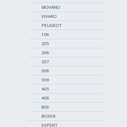
MOVANO
VIVARO
PEUGEOT
106
205
206
207
306
309
405
406
806
BOXER
EXPERT