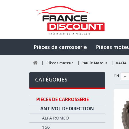
Pièces de carrosserie
Pièces mote
|
Pièces moteur
|
Poulie Moteur
|
DACIA
Tri
--
CATÉGORIES
PIÈCES DE CARROSSERIE
ANTIVOL DE DIRECTION
ALFA ROMEO
156