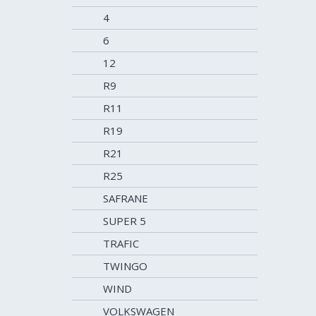
4
6
12
R9
R11
R19
R21
R25
SAFRANE
SUPER 5
TRAFIC
TWINGO
WIND
VOLKSWAGEN