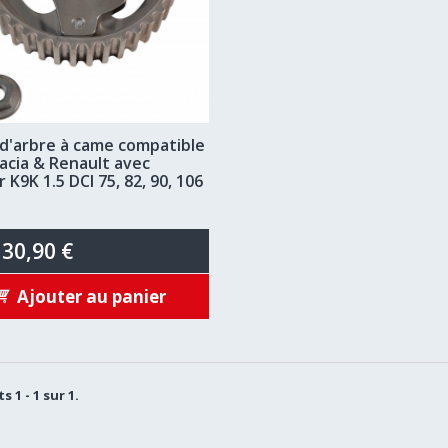
 d'arbre à came compatible
acia & Renault avec
K9K 1.5 DCI 75, 82, 90, 106
30,90 €
Ajouter au panier
s 1 - 1 sur 1.