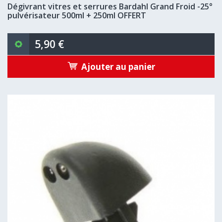
Dégivrant vitres et serrures Bardahl Grand Froid -25°
pulvérisateur 500ml + 250ml OFFERT
5,90 €
Ajouter au panier