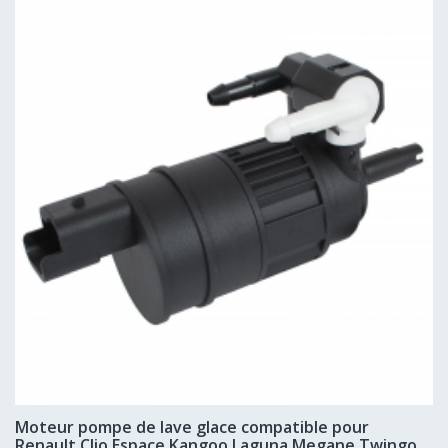
Moteur pompe de lave glace compatible pour
Renault Clio Espace Kangoo Laguna Megane Twingo