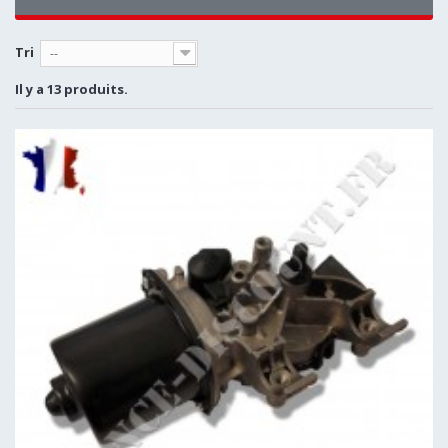
Tri
--
Il y a 13 produits.