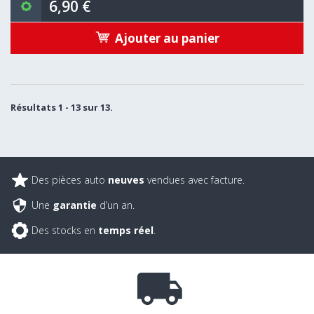
6,90 €
Ajouter au panier
Résultats 1 - 13 sur 13.
Des pièces auto
neuves
vendues avec facture.
Une
garantie
d’un an.
Des stocks en
temps réel
.