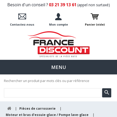
Besoin d'un conseil ?
03 21 39 13 61
(appel non surtaxé)
Contactez-nous
Mon compte
Panier
(vide)
MENU
Rechercher un produit par mots clés ou par référence
|
Pièces de carrosserie
|
Moteur et bras d'essuie-glace / Pompe lave-glace
|