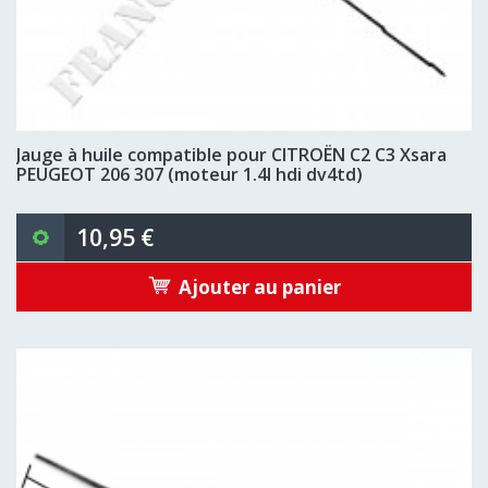
Jauge à huile compatible pour CITROËN C2 C3 Xsara
PEUGEOT 206 307 (moteur 1.4l hdi dv4td)
10,95 €
Ajouter au panier