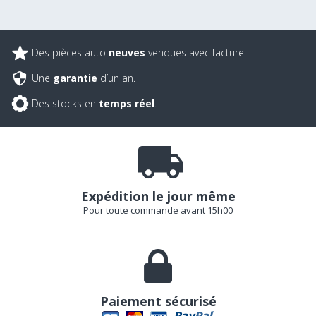
Des pièces auto
neuves
vendues avec facture.
Une
garantie
d’un an.
Des stocks en
temps réel
.
Expédition le jour même
Pour toute commande avant 15h00
Paiement sécurisé