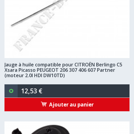
Jauge à huile compatible pour CITROËN Berlingo C5
Xsara Picasso PEUGEOT 206 307 406 607 Partner
(moteur 2.0l HDI DW10TD)
12,53 €
Ajouter au panier