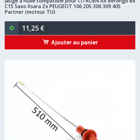
Jauge à huile compatible pour CITROËN Ax Berlingo Bx
C15 Saxo Xsara Zx PEUGEOT 106 205 306 309 405
Partner (moteur TU)
11,25 €
Ajouter au panier