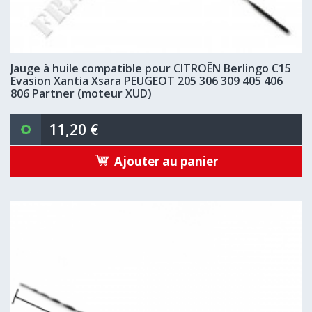
Jauge à huile compatible pour CITROËN Berlingo C15
Evasion Xantia Xsara PEUGEOT 205 306 309 405 406
806 Partner (moteur XUD)
11,20 €
Ajouter au panier