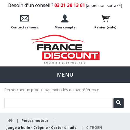
Besoin d'un conseil ?
03 21 39 13 61
(appel non surtaxé)
Contactez-nous
Mon compte
Panier
(vide)
MENU
Rechercher un produit par mots clés ou par référence
|
Pièces moteur
|
Jauge à huile - Crépine - Carter d'huile
|
CITROEN