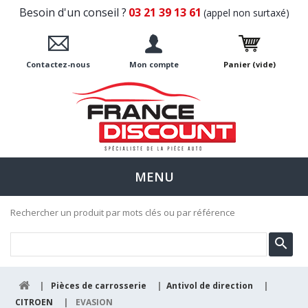
Besoin d'un conseil ?
03 21 39 13 61
(appel non surtaxé)
Contactez-nous
Mon compte
Panier
(vide)
MENU
Rechercher un produit par mots clés ou par référence
|
Pièces de carrosserie
|
Antivol de direction
|
CITROEN
|
EVASION