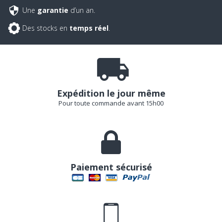
Une
garantie
d’un an.
Des stocks en
temps réel
.
Expédition le jour même
Pour toute commande avant 15h00
Paiement sécurisé