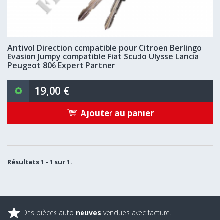
Antivol Direction compatible pour Citroen Berlingo
Evasion Jumpy compatible Fiat Scudo Ulysse Lancia
Peugeot 806 Expert Partner
19,00 €
Ajouter au panier
Résultats 1 - 1 sur 1.
Des pièces auto
neuves
vendues avec facture.