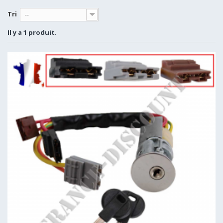
Tri
--
Il y a 1 produit.