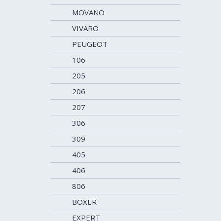
MOVANO
VIVARO
PEUGEOT
106
205
206
207
306
309
405
406
806
BOXER
EXPERT