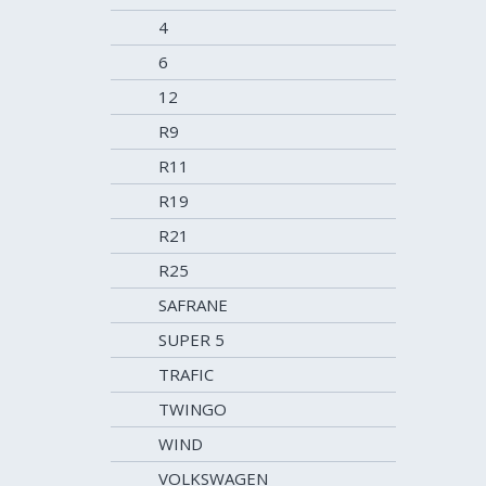
4
6
12
R9
R11
R19
R21
R25
SAFRANE
SUPER 5
TRAFIC
TWINGO
WIND
VOLKSWAGEN