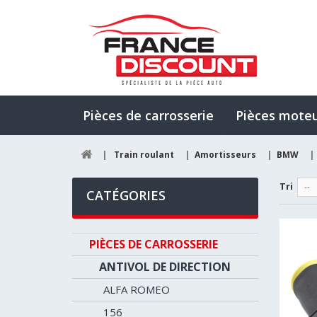
Pièces de carrosserie
Pièces mote
|
Train roulant
|
Amortisseurs
|
BMW
|
Tri
--
CATÉGORIES
PIÈCES DE CARROSSERIE
ANTIVOL DE DIRECTION
ALFA ROMEO
156