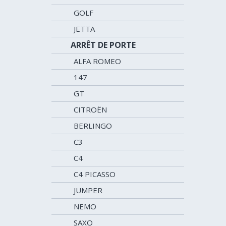
GOLF
JETTA
ARRÊT DE PORTE
ALFA ROMEO
147
GT
CITROËN
BERLINGO
C3
C4
C4 PICASSO
JUMPER
NEMO
SAXO