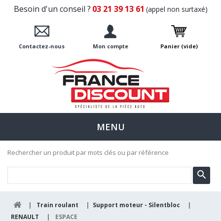
Besoin d'un conseil ?
03 21 39 13 61
(appel non surtaxé)
Contactez-nous
Mon compte
Panier
(vide)
MENU
Rechercher un produit par mots clés ou par référence
|
Train roulant
|
Support moteur - Silentbloc
|
RENAULT
|
ESPACE