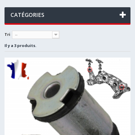
CATÉGORIES
Tri
--
Il y a 3 produits.