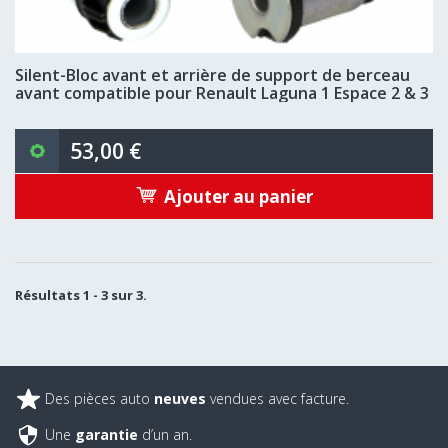
Silent-Bloc avant et arrière de support de berceau
avant compatible pour Renault Laguna 1 Espace 2 & 3
53,00 €
Ajouter au panier
Résultats 1 - 3 sur 3.
Des pièces auto
neuves
vendues avec facture.
Une
garantie
d’un an.