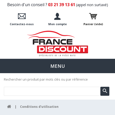
Besoin d'un conseil ?
03 21 39 13 61
(appel non surtaxé)
Contactez-nous
Mon compte
Panier
(vide)
MENU
Rechercher un produit par mots clés ou par référence
|
Conditions d'utilisation