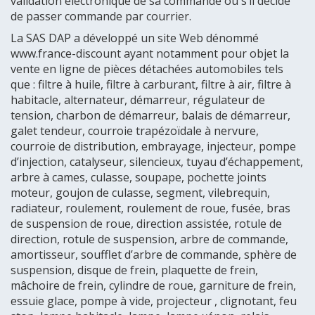
validation électronique de sa commande ou s’il décide
de passer commande par courrier.
La SAS DAP a développé un site Web dénommé
www.france-discount ayant notamment pour objet la
vente en ligne de pièces détachées automobiles tels
que : filtre à huile, filtre à carburant, filtre à air, filtre à
habitacle, alternateur, démarreur, régulateur de
tension, charbon de démarreur, balais de démarreur,
galet tendeur, courroie trapézoïdale à nervure,
courroie de distribution, embrayage, injecteur, pompe
d’injection, catalyseur, silencieux, tuyau d’échappement,
arbre à cames, culasse, soupape, pochette joints
moteur, goujon de culasse, segment, vilebrequin,
radiateur, roulement, roulement de roue, fusée, bras
de suspension de roue, direction assistée, rotule de
direction, rotule de suspension, arbre de commande,
amortisseur, soufflet d’arbre de commande, sphère de
suspension, disque de frein, plaquette de frein,
mâchoire de frein, cylindre de roue, garniture de frein,
essuie glace, pompe à vide, projecteur , clignotant, feu