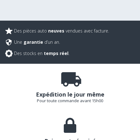
Des pièces auto
neuves
vendues avec facture.
Une
garantie
d’un an.
Des stocks en
temps réel
.
Expédition le jour même
Pour toute commande avant 15h00