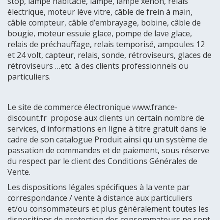
stop, lampe habitacle, lampe, lampe xénon, relais
électrique, moteur lève vitre, câble de frein à main,
câble compteur, câble d’embrayage, bobine, câble de
bougie, moteur essuie glace, pompe de lave glace,
relais de préchauffage, relais temporisé, ampoules 12
et 24 volt, capteur, relais, sonde, rétroviseurs, glaces de
rétroviseurs …etc. à des clients professionnels ou
particuliers.
Le site de commerce électronique
w
ww.france-
discount.fr propose aux clients un certain nombre de
services, d'informations en ligne à titre gratuit dans le
cadre de son catalogue Produit ainsi qu'un système de
passation de commandes et de paiement, sous réserve
du respect par le client des Conditions Générales de
Vente.
Les dispositions légales spécifiques à la vente par
correspondance / vente à distance aux particuliers
et/ou consommateurs et plus généralement toutes les
dispositions de protection des consommateurs ne sont