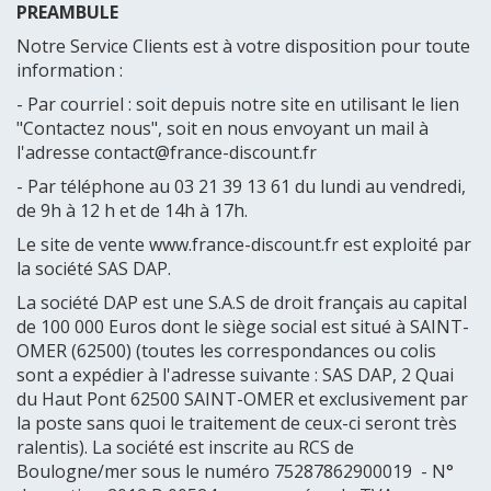
PREAMBULE
Notre Service Clients est à votre disposition pour toute
information :
- Par courriel : soit depuis notre site en utilisant le lien
"Contactez nous", soit en nous envoyant un mail à
l'adresse contact@france-discount.fr
- Par téléphone au 03 21 39 13 61 du lundi au vendredi,
de 9h à 12 h et de 14h à 17h.
Le site de vente www.france-discount.fr est exploité par
la société SAS DAP.
La société DAP est une S.A.S de droit français au capital
de 100 000 Euros dont le siège social est situé à SAINT-
OMER (62500) (toutes les correspondances ou colis
sont a expédier à l'adresse suivante : SAS DAP, 2 Quai
du Haut Pont 62500 SAINT-OMER et exclusivement par
la poste sans quoi le traitement de ceux-ci seront très
ralentis). La société est inscrite au RCS de
Boulogne/mer sous le numéro 75287862900019 - N°