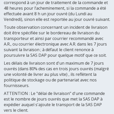
correspond à un jour de traitement de la commande et
48 heures pour l’acheminement, si la commande a été
effectuée avant 8 h un jour ouvré (du Lundi au
Vendredi), sinon elle est reportée au jour ouvré suivant.
Toute observation concernant un incident de livraison
doit être spécifiée sur le bordereau de livraison du
transporteur et ainsi par courrier recommandé avec
A.R., ou courrier électronique avec A.R. dans les 7 jours
suivant la livraison ; à défaut le client renonce à
poursuivre la SAS DAP pour quelque motif que ce soit.
Les délais de livraison sont d'un maximum de 7 jours
ouvrés (dans 80% des cas en trois jours ouvrés (malgré
une volonté de livrer au plus vite) , ils reflètent la
politique de stockage ou de partenariat avec nos
fournisseurs.
ATTENTION : Le "délai de livraison" d'une commande
est le nombre de jours ouvrés que met la SAS DAP à
expédier auquel s'ajoute le transport de la SAS DAP
vers le client.