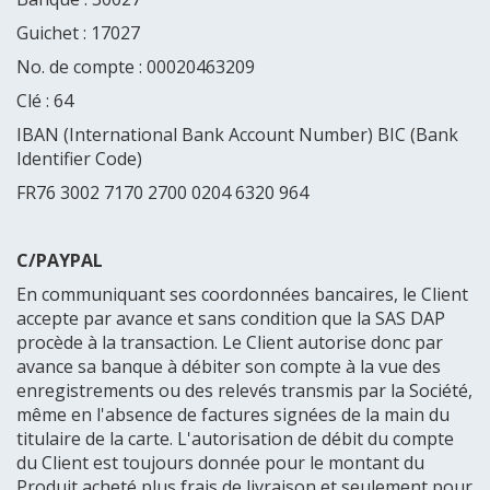
Guichet : 17027
No. de compte : 00020463209
Clé : 64
IBAN (International Bank Account Number) BIC (Bank
Identifier Code)
FR76 3002 7170 2700 0204 6320 964
C/PAYPAL
En communiquant ses coordonnées bancaires, le Client
accepte par avance et sans condition que la SAS DAP
procède à la transaction. Le Client autorise donc par
avance sa banque à débiter son compte à la vue des
enregistrements ou des relevés transmis par la Société,
même en l'absence de factures signées de la main du
titulaire de la carte. L'autorisation de débit du compte
du Client est toujours donnée pour le montant du
Produit acheté plus frais de livraison et seulement pour