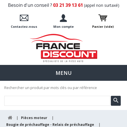
Besoin d'un conseil ?
03 21 39 13 61
(appel non surtaxé)
Contactez-nous
Mon compte
Panier
(vide)
MENU
Rechercher un produit par mots clés ou par référence
|
Pièces moteur
|
Bougie de préchauffage - Relais de préchauffage
|