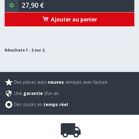
27,90 €
Ajouter au panier
Résultats 1 - 2 sur 2.
Des pièces auto
neuves
vendues avec facture.
Une
garantie
d’un an.
Des stocks en
temps réel
.