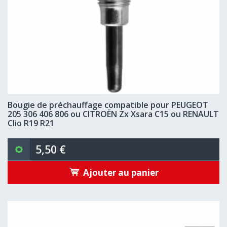
Bougie de préchauffage compatible pour PEUGEOT
205 306 406 806 ou CITROËN Zx Xsara C15 ou RENAULT
Clio R19 R21
5,50 €
Ajouter au panier