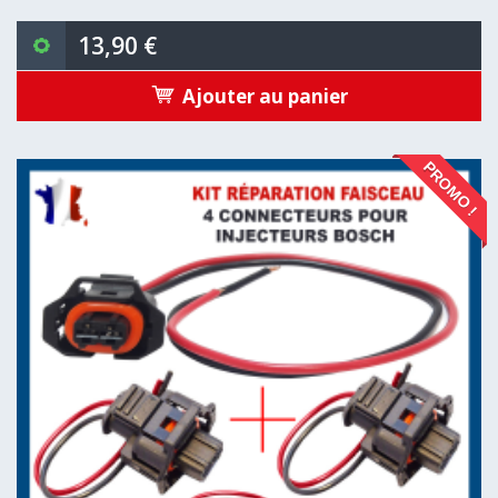
13,90 €
Ajouter au panier
PROMO !