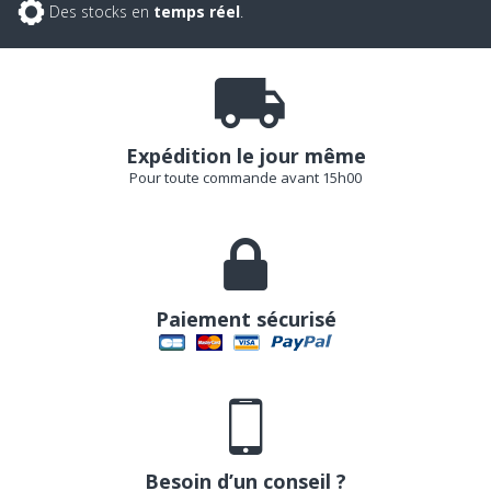
Des stocks en
temps réel
.
Expédition le jour même
Pour toute commande avant 15h00
Paiement sécurisé
Besoin d’un conseil ?