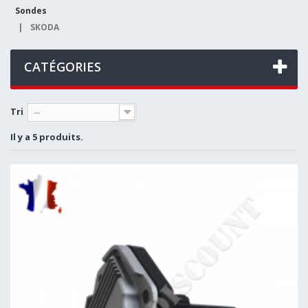
Sondes
|
SKODA
CATÉGORIES
Tri
--
Il y a 5 produits.