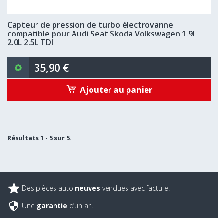
Capteur de pression de turbo électrovanne
compatible pour Audi Seat Skoda Volkswagen 1.9L
2.0L 2.5L TDI
35,90 €
Ajouter au panier
Résultats 1 - 5 sur 5.
Des pièces auto
neuves
vendues avec facture.
Une
garantie
d’un an.