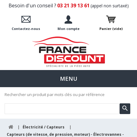
Besoin d'un conseil ?
03 21 39 13 61
(appel non surtaxé)
Contactez-nous
Mon compte
Panier
(vide)
MENU
Rechercher un produit par mots clés ou par référence
|
Électricité / Capteurs
|
Capteurs (de vitesse, de pression, moteur) - Électrovannes -