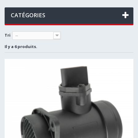
CATÉGORIES
Tri
--
Il y a 6 produits.