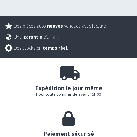
Des pièces auto
neuves
vendues avec facture.
Une
garantie
d’un an.
Des stocks en
temps réel
.
Expédition le jour même
Pour toute commande avant 15h00
Paiement sécurisé