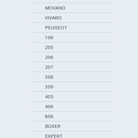
MOVANO
VIVARO
PEUGEOT
106
205
206
207
306
309
405
406
806
BOXER
EXPERT