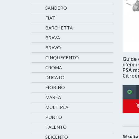
SANDERO
FIAT
BARCHETTA
BRAVA
BRAVO
CINQUECENTO
Guide 
d'embr
CROMA
PSA m
Citroë
DUCATO
FIORINO
MAREA
MULTIPLA
PUNTO
TALENTO
Résultat
SEICENTO