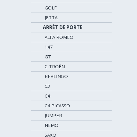
GOLF
JETTA
ARRÊT DE PORTE
ALFA ROMEO
147
GT
CITROËN
BERLINGO
C3
C4
C4 PICASSO
JUMPER
NEMO
SAXO