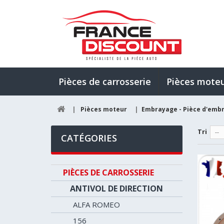
Pièces de carrosserie
Pièces mote
|
Pièces moteur
|
Embrayage - Pièce d'emb
Tri
--
CATÉGORIES
PIÈCES DE CARROSSERIE
ANTIVOL DE DIRECTION
ALFA ROMEO
156