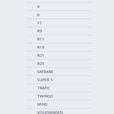
4
6
12
R9
R11
R19
R21
R25
SAFRANE
SUPER 5
TRAFIC
TWINGO
WIND
VOLKSWAGEN