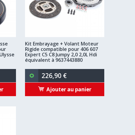
esse
Kit Embrayage + Volant Moteur
our
Rigide compatible pour 406 607
Ulysse
Expert C5 C8 Jumpy 2,0 2,0L Hdi
équivalent à 9637443880
226,90 €
er
Ajouter au panier