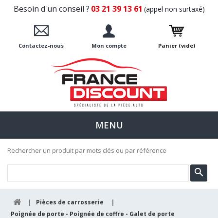
Besoin d'un conseil ?
03 21 39 13 61
(appel non surtaxé)
Contactez-nous
Mon compte
Panier
(vide)
MENU
Rechercher un produit par mots clés ou par référence
|
Pièces de carrosserie
|
Poignée de porte - Poignée de coffre - Galet de porte