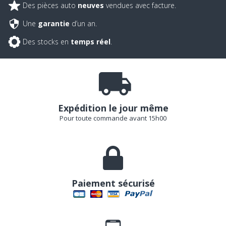
Des pièces auto
neuves
vendues avec facture.
Une
garantie
d’un an.
Des stocks en
temps réel
.
Expédition le jour même
Pour toute commande avant 15h00
Paiement sécurisé