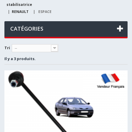
stabilisatrice
|
RENAULT
|
ESPACE
CATÉGORIES
Tri
--
Il y a 3 produits.