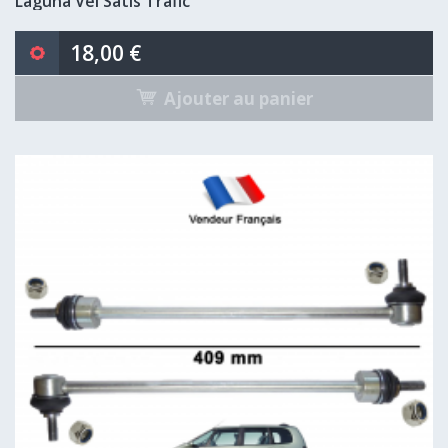
Laguna Vel Satis Trafic
18,00 €
Ajouter au panier