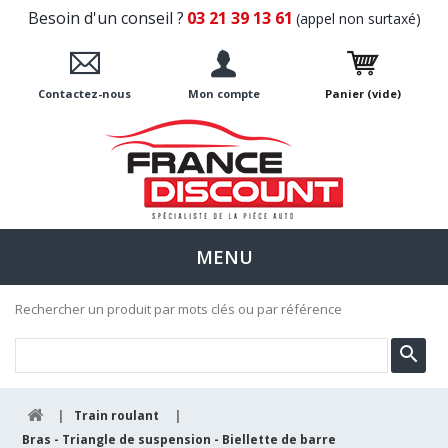
Besoin d'un conseil ?
03 21 39 13 61
(appel non surtaxé)
Contactez-nous
Mon compte
Panier
(vide)
MENU
Rechercher un produit par mots clés ou par référence
|
Train roulant
|
Bras - Triangle de suspension - Biellette de barre