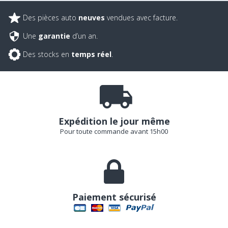
Des pièces auto
neuves
vendues avec facture.
Une
garantie
d’un an.
Des stocks en
temps réel
.
Expédition le jour même
Pour toute commande avant 15h00
Paiement sécurisé