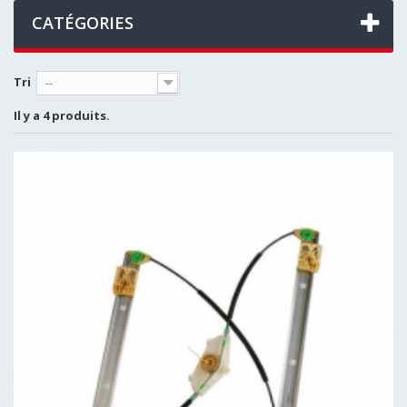
CATÉGORIES
Tri
--
Il y a 4 produits.