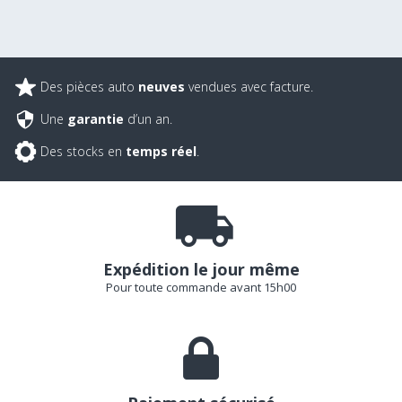
Des pièces auto
neuves
vendues avec facture.
Une
garantie
d’un an.
Des stocks en
temps réel
.
Expédition le jour même
Pour toute commande avant 15h00