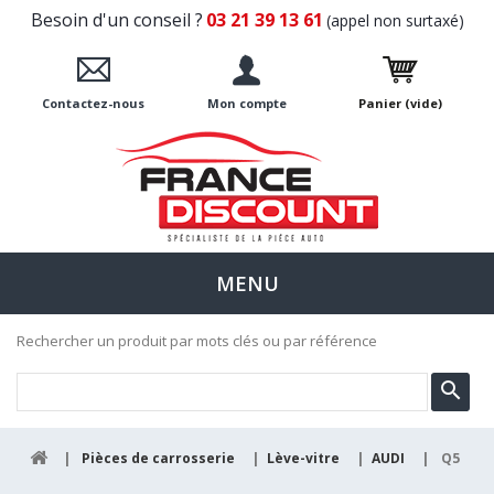
Besoin d'un conseil ?
03 21 39 13 61
(appel non surtaxé)
Contactez-nous
Mon compte
Panier
(vide)
MENU
Rechercher un produit par mots clés ou par référence
|
Pièces de carrosserie
|
Lève-vitre
|
AUDI
|
Q5