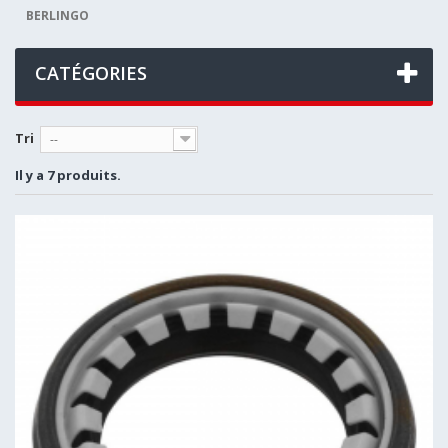
BERLINGO
CATÉGORIES
Tri
--
Il y a 7 produits.