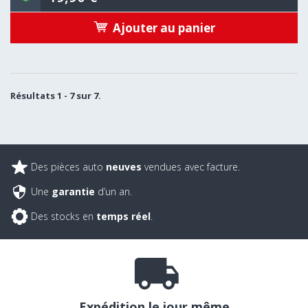
Ajouter au panier
Résultats 1 - 7 sur 7.
Des pièces auto
neuves
vendues avec facture.
Une
garantie
d’un an.
Des stocks en
temps réel
.
Expédition le jour même