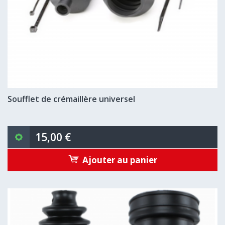
Soufflet de crémaillère universel
15,00 €
Ajouter au panier