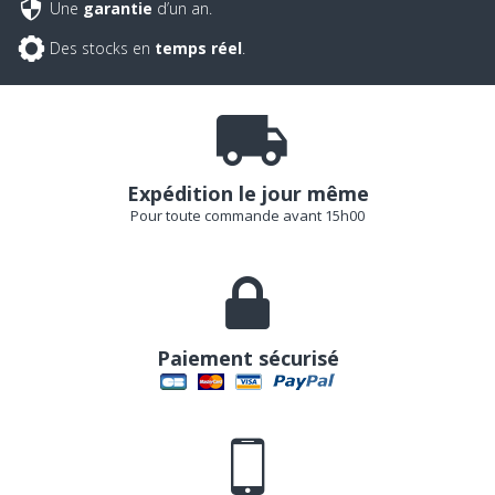
Une
garantie
d’un an.
Des stocks en
temps réel
.
Expédition le jour même
Pour toute commande avant 15h00
Paiement sécurisé