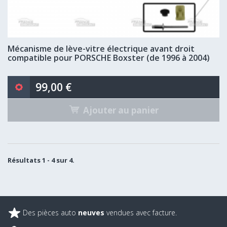
Mécanisme de lève-vitre électrique avant droit
compatible pour PORSCHE Boxster (de 1996 à 2004)
99,00 €
Ajouter au panier
Résultats 1 - 4 sur 4.
Des pièces auto
neuves
vendues avec facture.