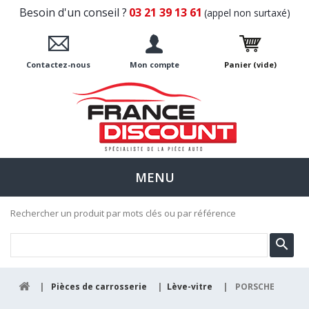
Besoin d'un conseil ?
03 21 39 13 61
(appel non surtaxé)
Contactez-nous
Mon compte
Panier
(vide)
MENU
Rechercher un produit par mots clés ou par référence
|
Pièces de carrosserie
|
Lève-vitre
|
PORSCHE