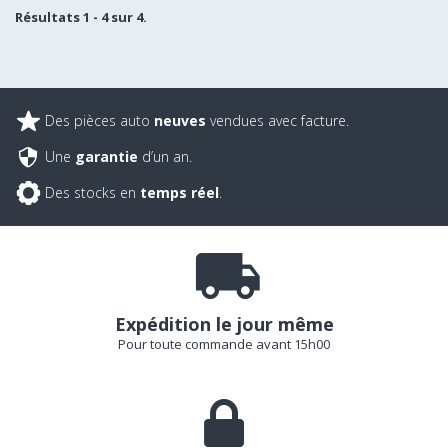
Résultats 1 - 4 sur 4.
Des pièces auto
neuves
vendues avec facture.
Une
garantie
d’un an.
Des stocks en
temps réel
.
Expédition le jour même
Pour toute commande avant 15h00