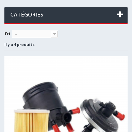
CATÉGORIES
Tri
--
Il y a 4 produits.