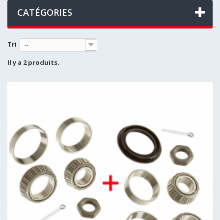
CATÉGORIES
Tri
--
Il y a 2 produits.