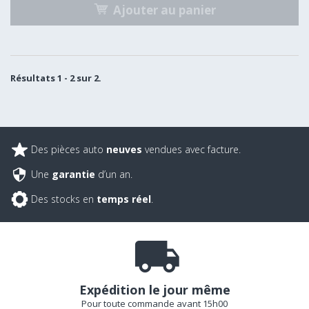
Ajouter au panier
Résultats 1 - 2 sur 2.
Des pièces auto
neuves
vendues avec facture.
Une
garantie
d’un an.
Des stocks en
temps réel
.
Expédition le jour même
Pour toute commande avant 15h00