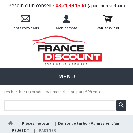
Besoin d'un conseil ?
03 21 39 13 61
(appel non surtaxé)
Contactez-nous
Mon compte
Panier
(vide)
MENU
Rechercher un produit par mots clés ou par référence
|
Pièces moteur
|
Durite de turbo - Admission d'air
|
PEUGEOT
|
PARTNER