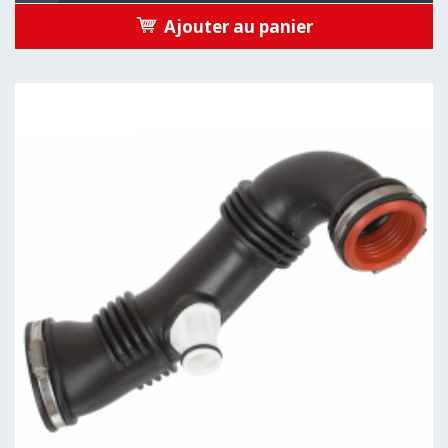
Ajouter au panier