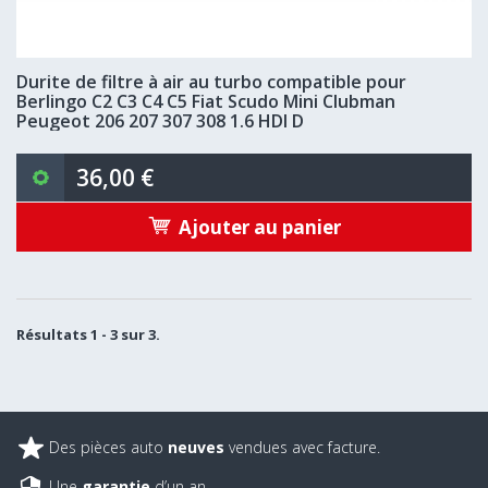
Durite de filtre à air au turbo compatible pour
Berlingo C2 C3 C4 C5 Fiat Scudo Mini Clubman
Peugeot 206 207 307 308 1.6 HDI D
36,00 €
Ajouter au panier
Résultats 1 - 3 sur 3.
Des pièces auto
neuves
vendues avec facture.
Une
garantie
d’un an.