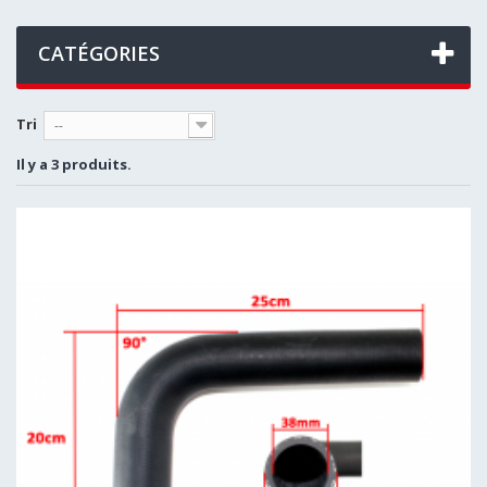
CATÉGORIES
Tri
--
Il y a 3 produits.