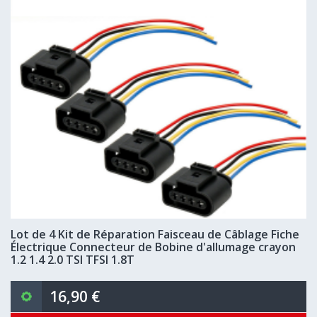
Lot de 4 Kit de Réparation Faisceau de Câblage Fiche
Électrique Connecteur de Bobine d'allumage crayon
1.2 1.4 2.0 TSI TFSI 1.8T
16,90 €