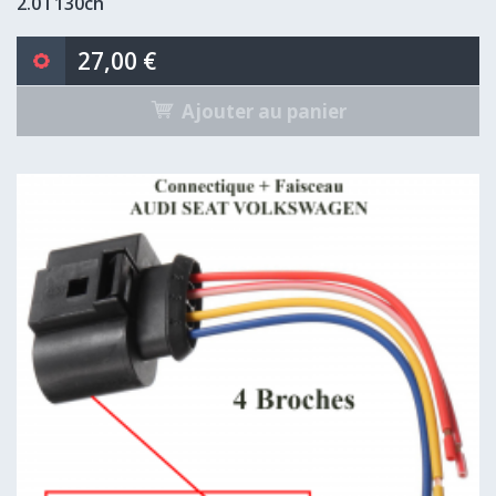
2.0 l 130ch
27,00 €
Ajouter au panier