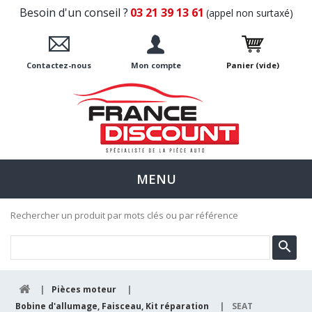
Besoin d'un conseil ?
03 21 39 13 61
(appel non surtaxé)
Contactez-nous
Mon compte
Panier
(vide)
MENU
Rechercher un produit par mots clés ou par référence
|
Pièces moteur
|
Bobine d'allumage, Faisceau, Kit réparation
|
SEAT