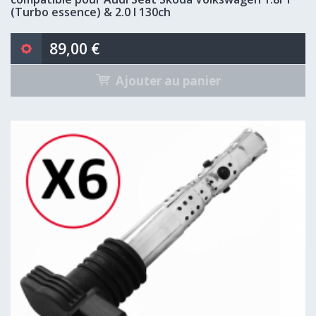
(Turbo essence) & 2.0 l 130ch
89,00 €
Ajouter au panier