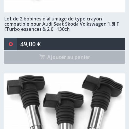
Lot de 2 bobines d'allumage de type crayon
compatible pour Audi Seat Skoda Volkswagen 1.8l T
(Turbo essence) & 2.0 l 130ch
49,00 €
Ajouter au panier