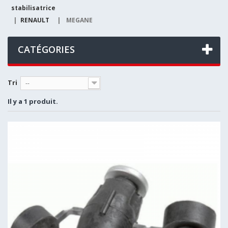
stabilisatrice
|
RENAULT
|
MEGANE
CATÉGORIES
Tri
--
Il y a 1 produit.