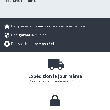
Résultats 1 - 1 sur 1.
Des pièces auto
neuves
vendues avec facture.
Une
garantie
d’un an.
Des stocks en
temps réel
.
Expédition le jour même
Pour toute commande avant 15h00