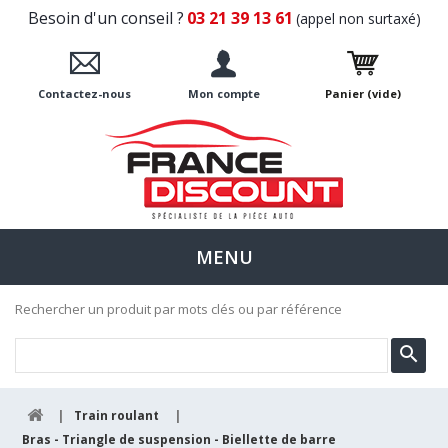
Besoin d'un conseil ?
03 21 39 13 61
(appel non surtaxé)
Contactez-nous
Mon compte
Panier
(vide)
MENU
Rechercher un produit par mots clés ou par référence
|
Train roulant
|
Bras - Triangle de suspension - Biellette de barre