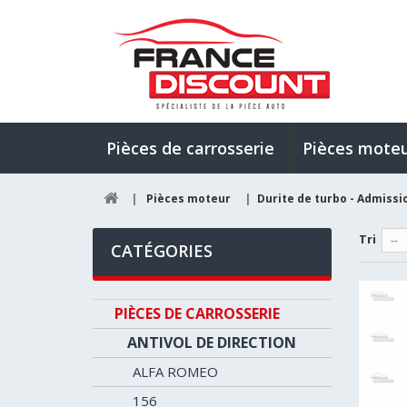
Pièces de carrosserie
Pièces mote
|
Pièces moteur
|
Durite de turbo - Admissio
Tri
--
CATÉGORIES
PIÈCES DE CARROSSERIE
ANTIVOL DE DIRECTION
ALFA ROMEO
156