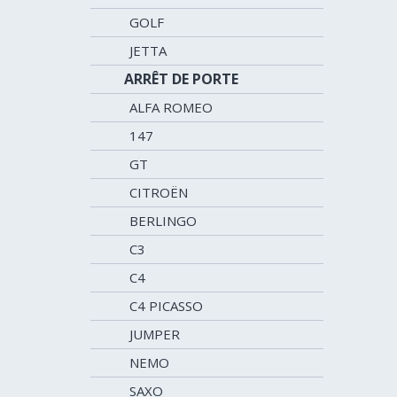
GOLF
JETTA
ARRÊT DE PORTE
ALFA ROMEO
147
GT
CITROËN
BERLINGO
C3
C4
C4 PICASSO
JUMPER
NEMO
SAXO