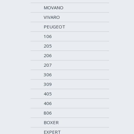
MOVANO
VIVARO
PEUGEOT
106
205
206
207
306
309
405
406
806
BOXER
EXPERT