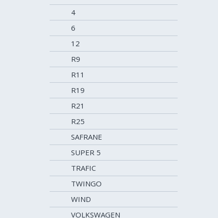
4
6
12
R9
R11
R19
R21
R25
SAFRANE
SUPER 5
TRAFIC
TWINGO
WIND
VOLKSWAGEN