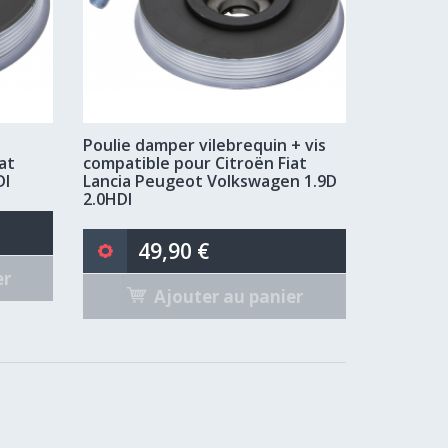
Poulie damper vilebrequin + vis
at
compatible pour Citroën Fiat
DI
Lancia Peugeot Volkswagen 1.9D
2.0HDI
49,90 €
er
Ajouter au panier