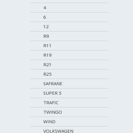
4
6
12
R9
R11
R19
R21
R25
SAFRANE
SUPER 5
TRAFIC
TWINGO
WIND
VOLKSWAGEN