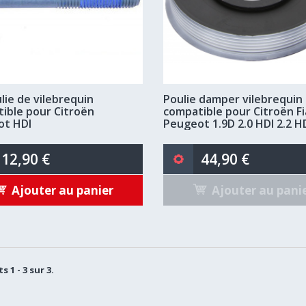
lie de vilebrequin
Poulie damper vilebrequin
ible pour Citroën
compatible pour Citroën Fi
ot HDI
Peugeot 1.9D 2.0 HDI 2.2 H
12,90 €
44,90 €
Ajouter au panier
Ajouter au pani
s 1 - 3 sur 3.