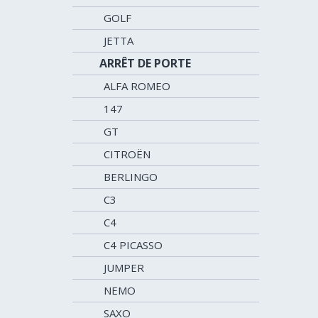
GOLF
JETTA
ARRÊT DE PORTE
ALFA ROMEO
147
GT
CITROËN
BERLINGO
C3
C4
C4 PICASSO
JUMPER
NEMO
SAXO