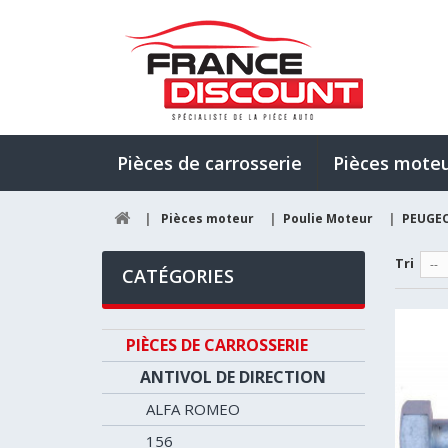
Pièces de carrosserie
Pièces mote
|
Pièces moteur
|
Poulie Moteur
|
PEUGE
Tri
--
CATÉGORIES
PIÈCES DE CARROSSERIE
ANTIVOL DE DIRECTION
ALFA ROMEO
156