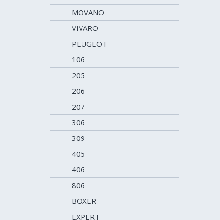
MOVANO
VIVARO
PEUGEOT
106
205
206
207
306
309
405
406
806
BOXER
EXPERT