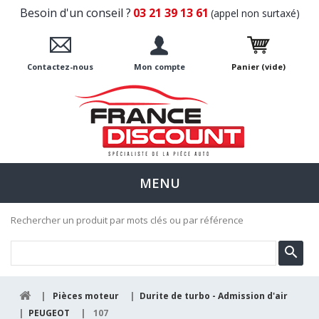
Besoin d'un conseil ?
03 21 39 13 61
(appel non surtaxé)
Contactez-nous
Mon compte
Panier
(vide)
MENU
Rechercher un produit par mots clés ou par référence
|
Pièces moteur
|
Durite de turbo - Admission d'air
|
PEUGEOT
|
107