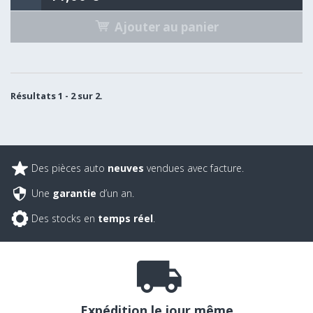
Ajouter au panier
Résultats 1 - 2 sur 2.
Des pièces auto
neuves
vendues avec facture.
Une
garantie
d’un an.
Des stocks en
temps réel
.
Expédition le jour même