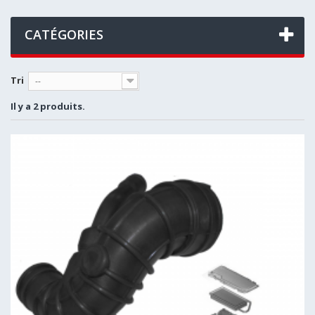
CATÉGORIES
Tri
--
Il y a 2 produits.