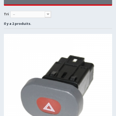
Tri
--
Il y a 2 produits.