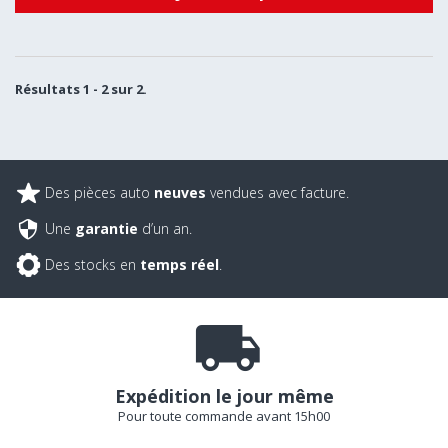
Résultats 1 - 2 sur 2.
Des pièces auto
neuves
vendues avec facture.
Une
garantie
d’un an.
Des stocks en
temps réel
.
Expédition le jour même
Pour toute commande avant 15h00