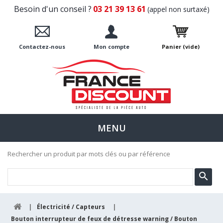
Besoin d'un conseil ?
03 21 39 13 61
(appel non surtaxé)
Contactez-nous
Mon compte
Panier
(vide)
MENU
Rechercher un produit par mots clés ou par référence
|
Électricité / Capteurs
|
Bouton interrupteur de feux de détresse warning / Bouton