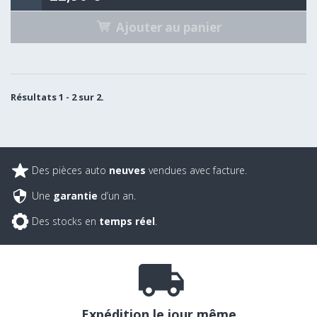
Ajouter au panier
Résultats 1 - 2 sur 2.
Des pièces auto
neuves
vendues avec facture.
Une
garantie
d’un an.
Des stocks en
temps réel
.
Expédition le jour même