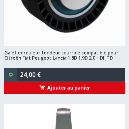
Galet enrouleur tendeur courroie compatible pour
Citroën Fiat Peugeot Lancia 1.8D 1.9D 2.0 HDI JTD
24,00 €
Ajouter au panier