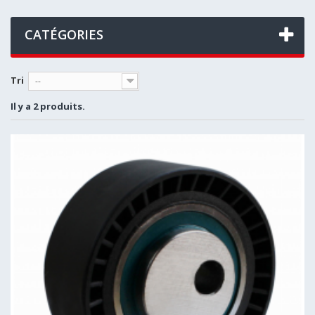
CATÉGORIES
Tri
--
Il y a 2 produits.