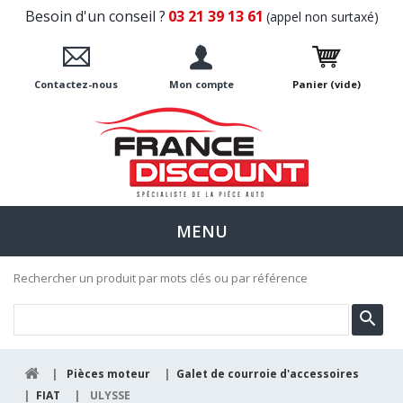
Besoin d'un conseil ?
03 21 39 13 61
(appel non surtaxé)
Contactez-nous
Mon compte
Panier
(vide)
MENU
Rechercher un produit par mots clés ou par référence
|
Pièces moteur
|
Galet de courroie d'accessoires
|
FIAT
|
ULYSSE