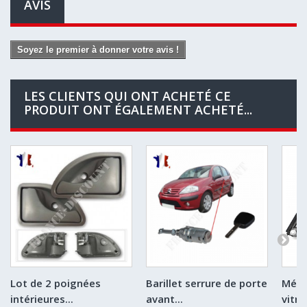
AVIS
Soyez le premier à donner votre avis !
LES CLIENTS QUI ONT ACHETÉ CE
PRODUIT ONT ÉGALEMENT ACHETÉ...
Lot de 2 poignées
Barillet serrure de porte
Méca
intérieures...
avant...
vitre.