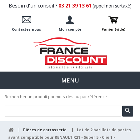
Besoin d'un conseil ?
03 21 39 13 61
(appel non surtaxé)
Contactez-nous
Mon compte
Panier
(vide)
MENU
Rechercher un produit par mots clés ou par référence
|
Pièces de carrosserie
|
Lot de 2 barillets de portes
avant compatible pour RENAULT R21 - Super 5 - Clio 1 –