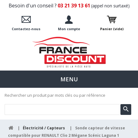
Besoin d'un conseil ?
03 21 39 13 61
(appel non surtaxé)
Contactez-nous
Mon compte
Panier
(vide)
MENU
Rechercher un produit par mots clés ou par référence
|
Électricité / Capteurs
|
Sonde capteur de vitesse
compatible pour RENAULT Clio 2 Mégane Scénic Laguna 1